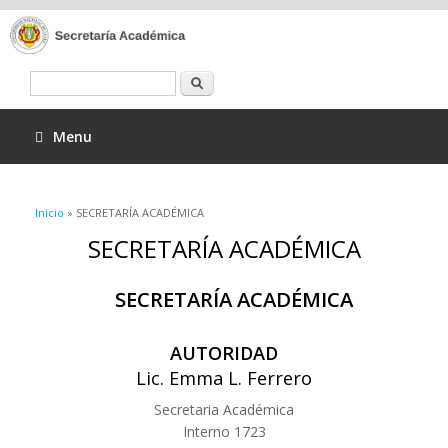
Buscar
Menu
Se encuentra usted aquí
Inicio
» SECRETARÍA ACADÉMICA
SECRETARÍA ACADÉMICA
SECRETARÍA ACADÉMICA
AUTORIDAD
Lic. Emma L. Ferrero
Secretaria Académica
Interno 1723